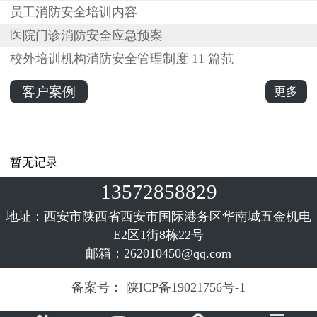
员工消防安全培训内容
医院门诊消防安全应急预案
校外培训机构消防安全管理制度 11 篇范
客户案例
更多
暂无记录
13572858829
地址：西安市陕西省西安市国际港务区华南城五金机电
E2区1街8栋22号
邮箱：262010450@qq.com
备案号：
陕ICP备19021756号-1