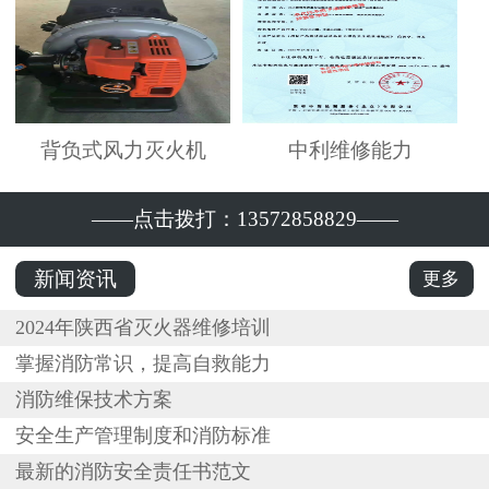
背负式风力灭火机
中利维修能力
——点击拨打：13572858829——
新闻资讯
更多
2024年陕西省灭火器维修培训
掌握消防常识，提高自救能力
消防维保技术方案
安全生产管理制度和消防标准
最新的消防安全责任书范文