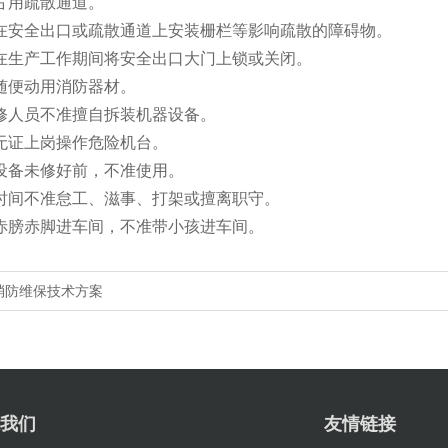
占用疏散通道。
在安全出口或疏散通道上安装栅栏等影响疏散的障碍物。
在生产工作期间将安全出口大门上锁或关闭。
随便动用消防器材。
修人员不准擅自拆装机器设备。
无证上岗操作危险机台。
设备未修好前，不准使用。
时间不准怠工、滋事、打架或擅离职守。
赤膀赤脚进车间，不准带小孩进车间。
消防维保技术方案
我们
友情链接