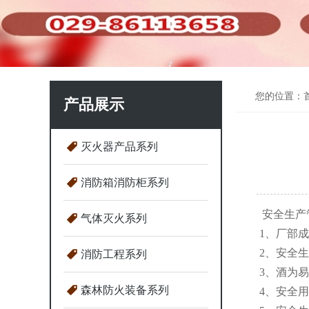
您的位置：
产品展示
灭火器产品系列
消防箱消防柜系列
安全生产
气体灭火系列
1、厂部
2、安全
消防工程系列
3、酒为
森林防火装备系列
4、安全