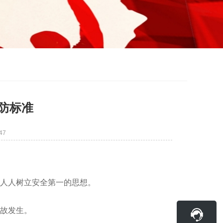
防标准
47
，人人树立安全第一的思想。
事故发生。