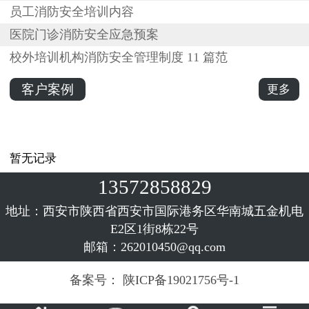
员工消防安全培训内容
医院门诊消防安全应急预案
校外培训机构消防安全管理制度 11 篇范
客户案例
更多
暂无记录
13572858829
地址：西安市陕西省西安市国际港务区华南城五金机电
E2区1街8栋22号
邮箱：262010450@qq.com
备案号：
陕ICP备19021756号-1