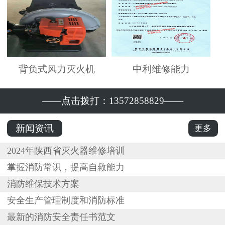
背负式风力灭火机
中利维修能力
——点击拨打：13572858829——
新闻资讯
更多
2024年陕西省灭火器维修培训
掌握消防常识，提高自救能力
消防维保技术方案
安全生产管理制度和消防标准
最新的消防安全责任书范文